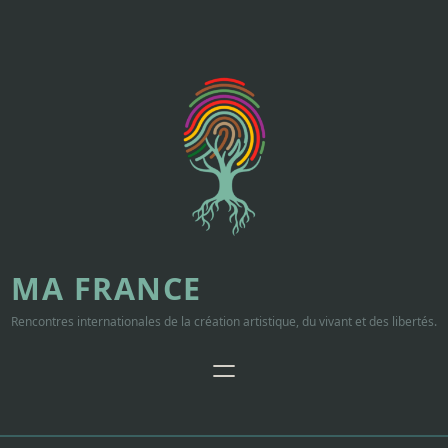
Aller
au
contenu
MA FRANCE
Rencontres internationales de la création artistique, du vivant et des libertés.