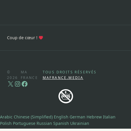
Coup de cœur !
©
MA
TOUS DROITS RÉSERVÉS
2026
FRANCE
MAFRANCE.MEDIA
X
Instagram
Facebook
Arabic
Chinese (Simplified)
English
German
Hebrew
Italian
Polish
Portuguese
Russian
Spanish
Ukrainian