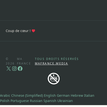
Coup de cœur !
©
MA
TOUS DROITS RÉSERVÉS
2026
FRANCE
MAFRANCE.MEDIA
X
Instagram
Facebook
Arabic
Chinese (Simplified)
English
German
Hebrew
Italian
Polish
Portuguese
Russian
Spanish
Ukrainian