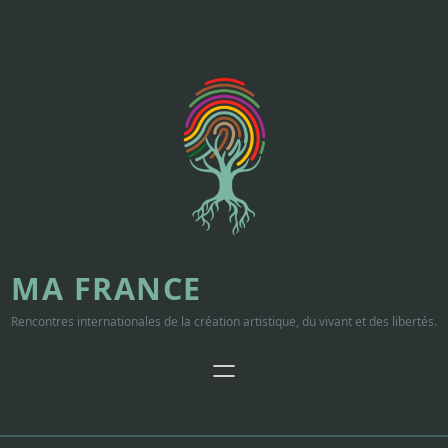
Aller
au
contenu
MA FRANCE
Rencontres internationales de la création artistique, du vivant et des libertés.