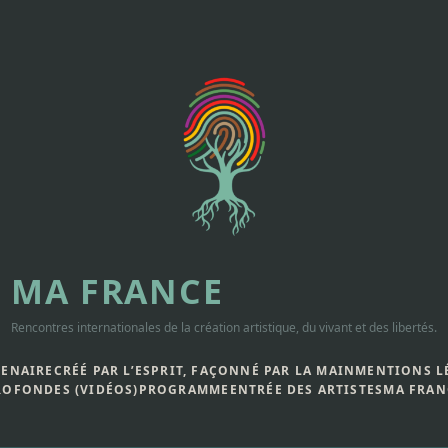
MA FRANCE
Rencontres internationales de la création artistique, du vivant et des libertés.
TENAIRE
CRÉÉ PAR L’ESPRIT, FAÇONNÉ PAR LA MAIN
MENTIONS L
ROFONDES (VIDÉOS)
PROGRAMME
ENTRÉE DES ARTISTES
MA FRAN