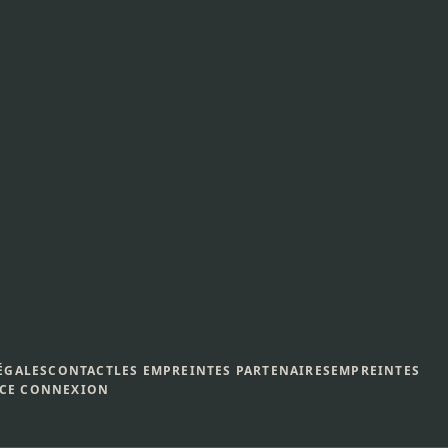
ÉGALES
CONTACT
LES EMPREINTES PARTENAIRES
EMPREINTES
CE CONNEXION