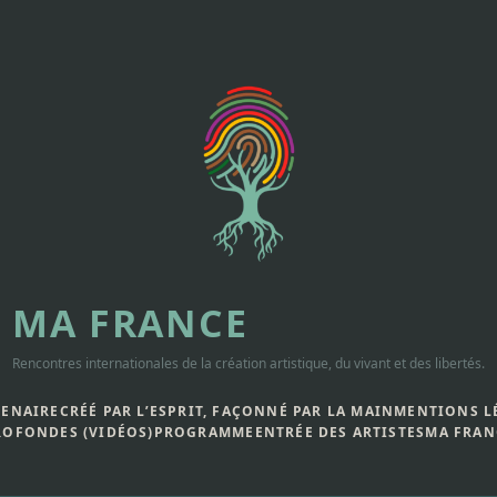
MA FRANCE
Rencontres internationales de la création artistique, du vivant et des libertés.
TENAIRE
CRÉÉ PAR L’ESPRIT, FAÇONNÉ PAR LA MAIN
MENTIONS L
ROFONDES (VIDÉOS)
PROGRAMME
ENTRÉE DES ARTISTES
MA FRAN