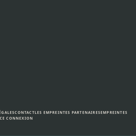
ÉGALES
CONTACT
LES EMPREINTES PARTENAIRES
EMPREINTES
CE CONNEXION