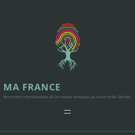
Aller
au
contenu
MA FRANCE
Rencontres internationales de la création artistique, du vivant et des libertés.