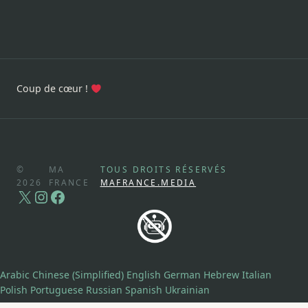
Coup de cœur !
©
MA
TOUS DROITS RÉSERVÉS
2026
FRANCE
MAFRANCE.MEDIA
X
Instagram
Facebook
Arabic
Chinese (Simplified)
English
German
Hebrew
Italian
Polish
Portuguese
Russian
Spanish
Ukrainian