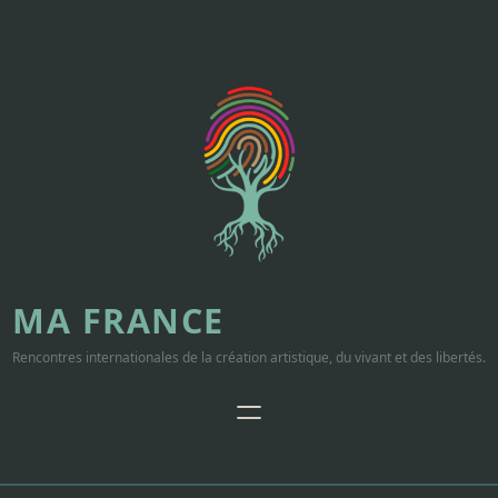
Aller
au
contenu
MA FRANCE
Rencontres internationales de la création artistique, du vivant et des libertés.