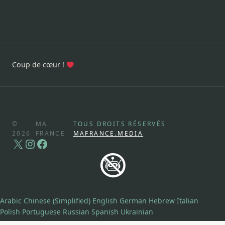
Coup de cœur !
©
MA
TOUS DROITS RÉSERVÉS
2026
FRANCE
MAFRANCE.MEDIA
X
Instagram
Facebook
Arabic
Chinese (Simplified)
English
German
Hebrew
Italian
Polish
Portuguese
Russian
Spanish
Ukrainian